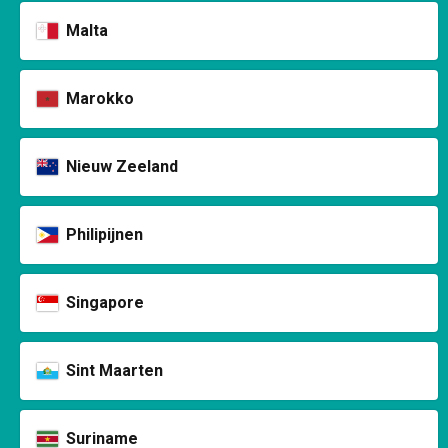
Malta
Marokko
Nieuw Zeeland
Philipijnen
Singapore
Sint Maarten
Suriname