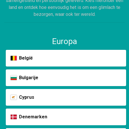
samengesteld en persoonlijk geleverd. Kies hieronder een
land en ontdek hoe eenvoudig het is om een glimlach te
bezorgen, waar ook ter wereld.
Europa
België
Bulgarije
Cyprus
Denemarken