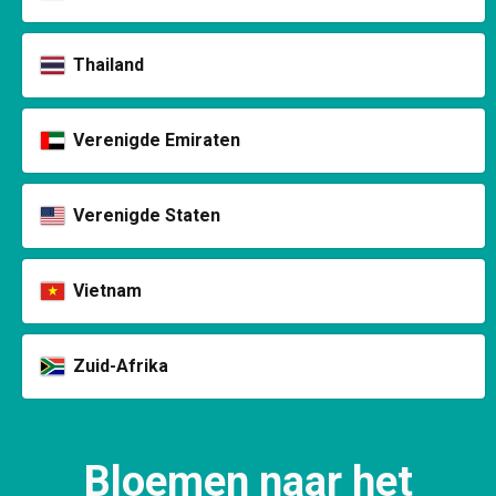
Thailand
Verenigde Emiraten
Verenigde Staten
Vietnam
Zuid-Afrika
Bloemen naar het