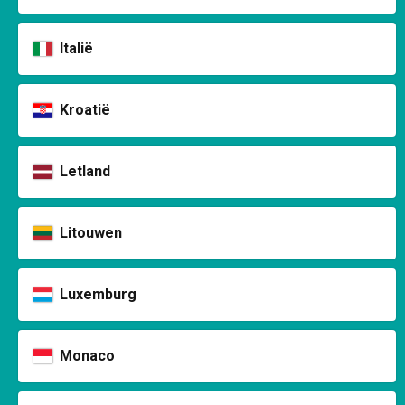
Italië
Kroatië
Letland
Litouwen
Luxemburg
Monaco