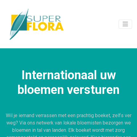
Internationaal uw
bloemen versturen
Wil je iemand verrassen met een prachtig boeket, zelfs ver
weg? Via ons netwerk van lokale bloemisten bezorgen we
bloemen in tal van landen. Elk boeket wordt met zorg