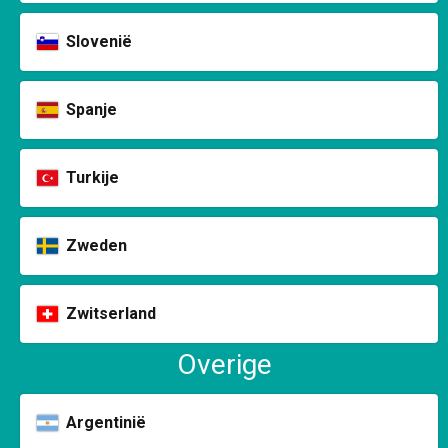
Slovenië
Spanje
Turkije
Zweden
Zwitserland
Overige
Argentinië