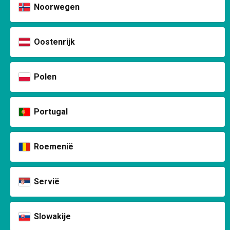
Noorwegen
Oostenrijk
Polen
Portugal
Roemenië
Servië
Slowakije