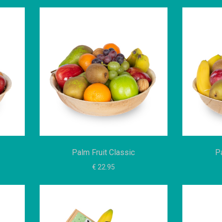
Palm Fruit Classic
Pa
€ 22.95