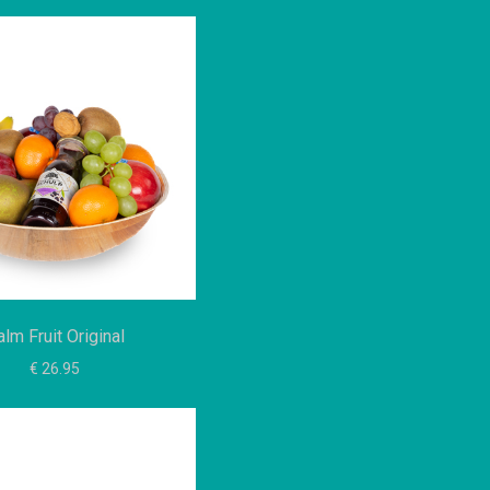
lm Fruit Original
€ 26.95