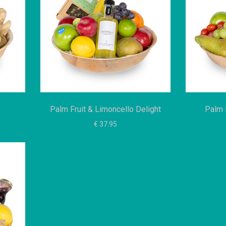
Palm Fruit & Limoncello Delight
Palm 
€ 37.95