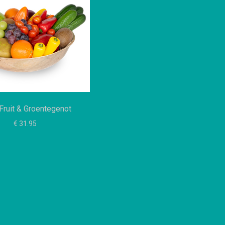
Fruit & Groentegenot
€ 31.95