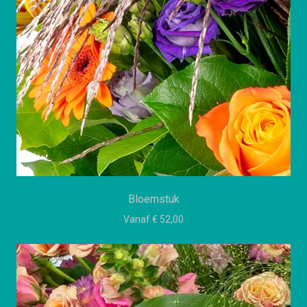
Bloemstuk
Vanaf € 52,00