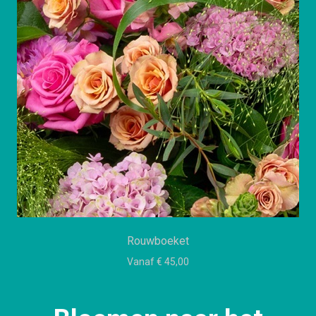
Rouwboeket
Vanaf € 45,00