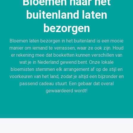
Bloemen naar het
buitenland laten
bezorgen
Bloemen laten bezorgen in het buitenland is een mooie
manier om iemand te verrassen, waar ze ook zijn. Houd
er rekening mee dat boeketten kunnen verschillen van
wat je in Nederland gewend bent. Onze lokale
bloemisten stemmen elk arrangement af op de stijl en
voorkeuren van het land, zodat je altijd een bijzonder en
passend cadeau stuurt. Een gebaar dat overal
gewaardeerd wordt!