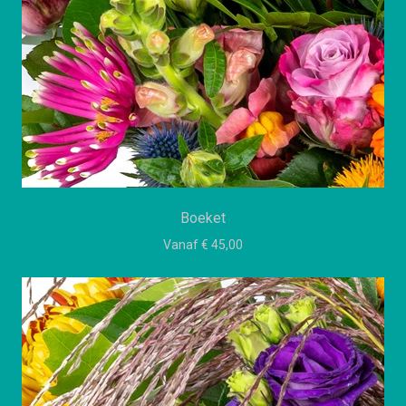
Boeket
Vanaf € 45,00