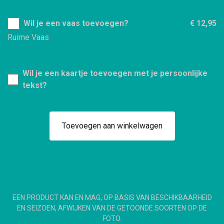
Wil je een vaas toevoegen?
€ 12,95
Ruime Vaas
Wil je een kaartje toevoegen met je persoonlijke
tekst?
Toevoegen aan winkelwagen
EEN PRODUCT KAN EN MAG, OP BASIS VAN BESCHIKBAARHEID
EN SEIZOEN, AFWIJKEN VAN DE GETOONDE SOORTEN OP DE
FOTO.