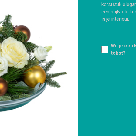
kerststuk elegan
een stijlvolle ke
in je interieur.
Wil je een
tekst?