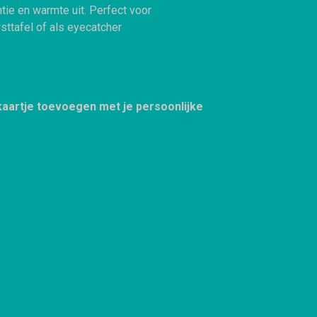
tie en warmte uit. Perfect voor
rsttafel of als eyecatcher
 kaartje toevoegen met je persoonlijke