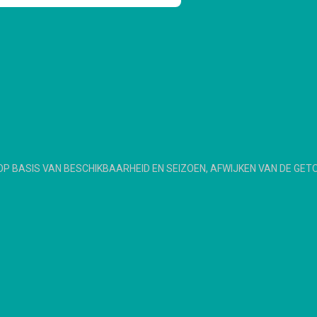
OP BASIS VAN BESCHIKBAARHEID EN SEIZOEN, AFWIJKEN VAN DE GET