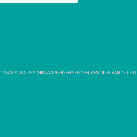
OP BASIS VAN BESCHIKBAARHEID EN SEIZOEN, AFWIJKEN VAN DE GET