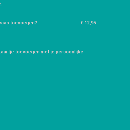
n.
 vaas toevoegen?
€ 12,95
 kaartje toevoegen met je persoonlijke