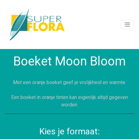
Boeket Moon Bloom
Met een oranje boeket geef je vrolijkheid en warmte.
Een boeket in oranje tinten kan eigenlijk altijd gegeven
worden.
Kies je formaat: