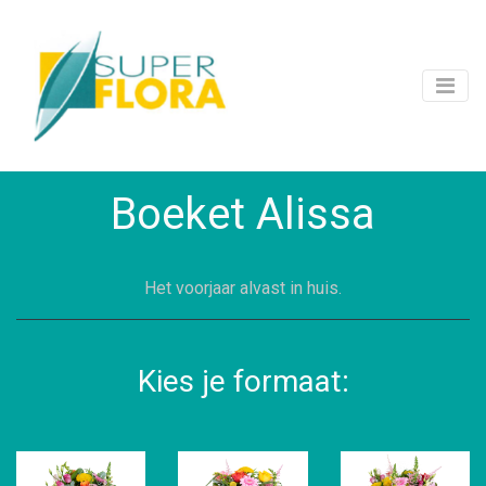
Boeket Alissa
Het voorjaar alvast in huis.
Kies je formaat: